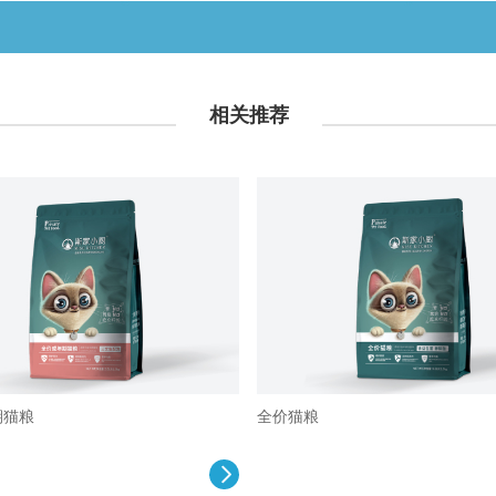
相关推荐
期猫粮
全价猫粮