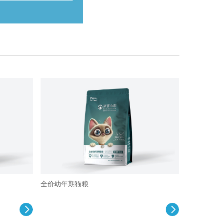
更多>>
全价幼年期猫粮