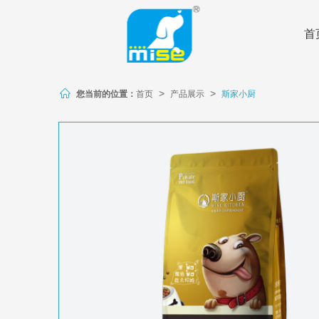
首
您当前的位置：
首页
产品展示
斯家小厨
>
>