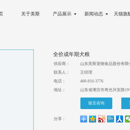
页
关于美斯
产品展示
新闻动态
天猫旗
全价成年期犬粮
供应商：
山东美斯宠物食品股份有限
联系人：
王经理
电话：
400-816-3776
地址：
山东省潍坊市寿光兴安路19
留言咨询
分享：