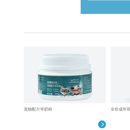
宠物配方羊奶粉
全价成年