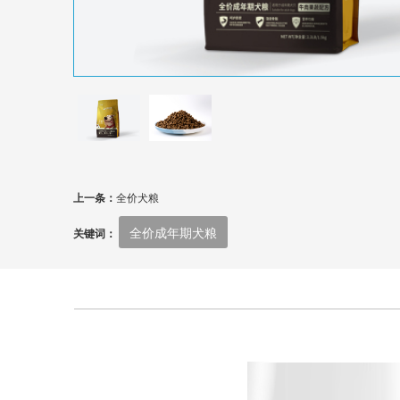
上一条：
全价犬粮
全价成年期犬粮
关键词：