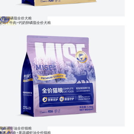
+钙奶卵磷脂全价犬粮
关键词：牛肉+钙奶卵磷脂全价犬粮
+果蔬磷虾油全价猫粮
关键词：鳕鱼+果蔬磷虾油全价猫粮