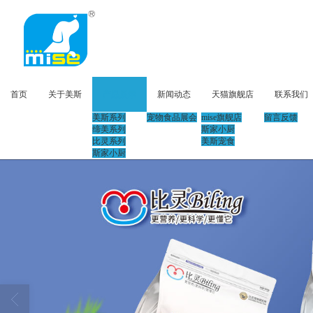
首页
关于美斯
产品展示
新闻动态
天猫旗舰店
联系我们
美斯系列
宠物食品展会
mise旗舰店
留言反馈
缔美系列
斯家小厨
比灵系列
美斯宠食
斯家小厨