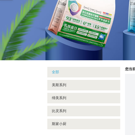
您当
全部
美斯系列
缔美系列
比灵系列
斯家小厨