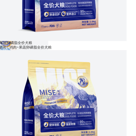
+果蔬卵磷脂全价犬粮
关键词：鸡肉+果蔬卵磷脂全价犬粮