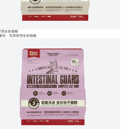
管理全价猫粮
关键词：毛球管理全价猫粮