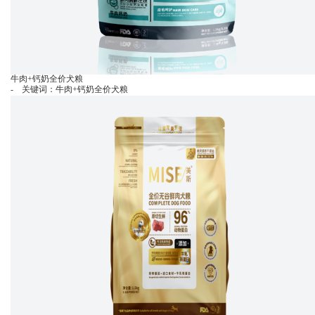
牛肉+钙奶全价犬粮
- 关键词：牛肉+钙奶全价犬粮