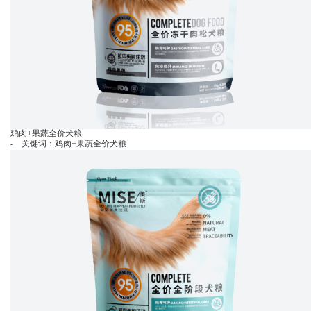
鸡肉+果蔬全价犬粮
- 关键词：鸡肉+果蔬全价犬粮