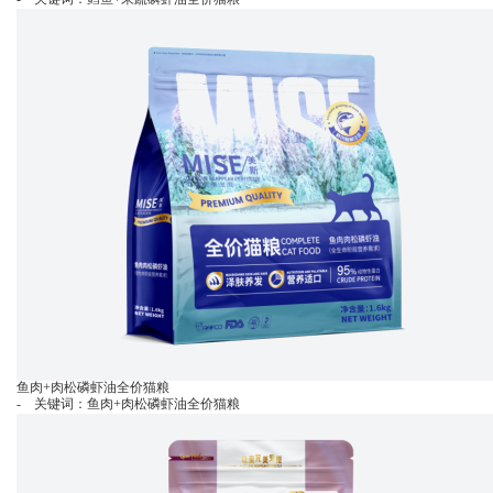
鱼肉+肉松磷虾油全价猫粮
- 关键词：鱼肉+肉松磷虾油全价猫粮