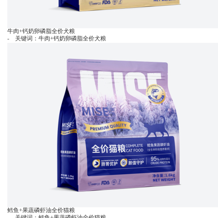
牛肉+钙奶卵磷脂全价犬粮
- 关键词：牛肉+钙奶卵磷脂全价犬粮
鳕鱼+果蔬磷虾油全价猫粮
- 关键词：鳕鱼+果蔬磷虾油全价猫粮