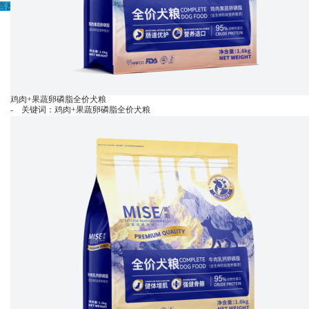
言反馈
鸡肉+果蔬卵磷脂全价犬粮
- 关键词：鸡肉+果蔬卵磷脂全价犬粮