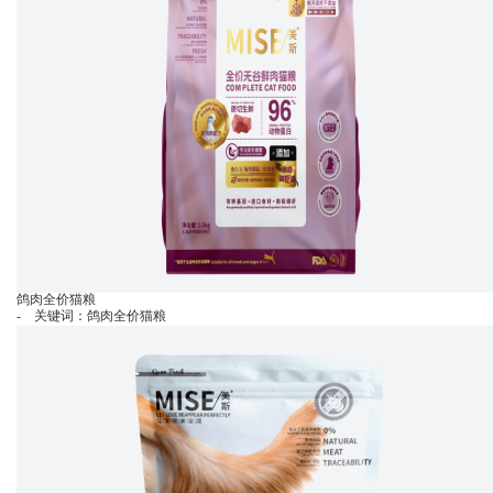
鸽肉全价猫粮
- 关键词：鸽肉全价猫粮