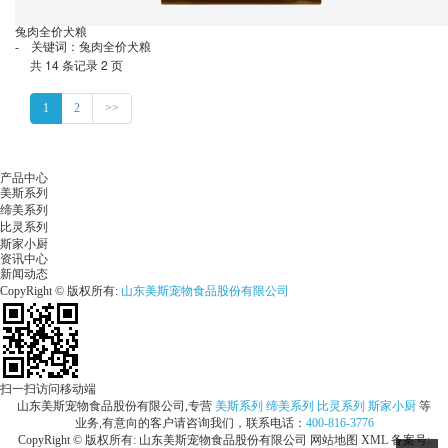
兔肉全价犬粮
- 关键词：兔肉全价犬粮
共 14 条记录 2 页
1
2
>>
产品中心
美斯系列
缔美系列
比灵系列
斯家小厨
资讯中心
新闻动态
CopyRight © 版权所有:
山东美斯宠物食品股份有限公司
扫一扫访问移动端
山东美斯宠物食品股份有限公司,专营
美斯系列
缔美系列
比灵系列
斯家小厨
等
业务,有意向的客户请咨询我们，联系电话：
400-816-3776
CopyRight © 版权所有:
山东美斯宠物食品股份有限公司
网站地图
XML
备案号: